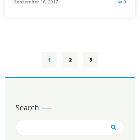
September 16, 2017
0
Posts
navigation
1
2
3
Search