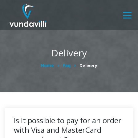
Delivery
Home
Faq
Delivery
Is it possible to pay for an order
with Visa and MasterCard