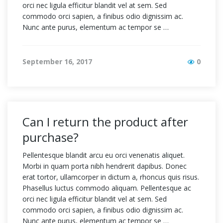
orci nec ligula efficitur blandit vel at sem. Sed
commodo orci sapien, a finibus odio dignissim ac.
Nunc ante purus, elementum ac tempor se …
September 16, 2017
0
Can I return the product after
purchase?
Pellentesque blandit arcu eu orci venenatis aliquet.
Morbi in quam porta nibh hendrerit dapibus. Donec
erat tortor, ullamcorper in dictum a, rhoncus quis risus.
Phasellus luctus commodo aliquam. Pellentesque ac
orci nec ligula efficitur blandit vel at sem. Sed
commodo orci sapien, a finibus odio dignissim ac.
Nunc ante purus, elementum ac tempor se …