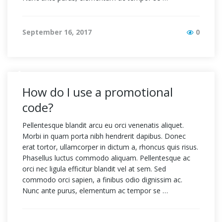
September 16, 2017
0
How do I use a promotional
code?
Pellentesque blandit arcu eu orci venenatis aliquet.
Morbi in quam porta nibh hendrerit dapibus. Donec
erat tortor, ullamcorper in dictum a, rhoncus quis risus.
Phasellus luctus commodo aliquam. Pellentesque ac
orci nec ligula efficitur blandit vel at sem. Sed
commodo orci sapien, a finibus odio dignissim ac.
Nunc ante purus, elementum ac tempor se …