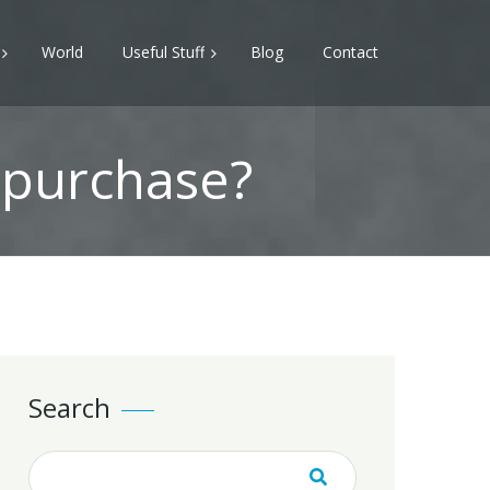
World
Useful Stuff
Blog
Contact
r purchase?
Search