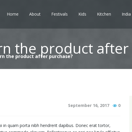
Home
About
Festivals
Kids
Kitchen
India
rn the product afte
urn the product after purchase?
September 16, 2017
0
bi in quam porta nibh hendrerit dapibus. Donec erat tortor,