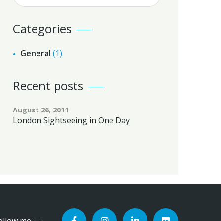
Categories
General
(1)
Recent posts
August 26, 2011
London Sightseeing in One Day
ollow me