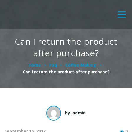
Can I return the product
after purchase?
Home
Faq
Coffee Making
Can I return the product after purchase?
by
admin
September 16, 2017
0