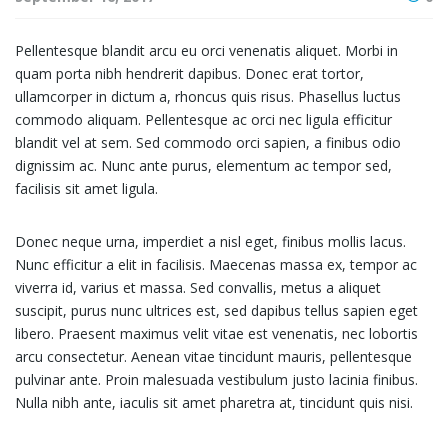
Pellentesque blandit arcu eu orci venenatis aliquet. Morbi in
quam porta nibh hendrerit dapibus. Donec erat tortor,
ullamcorper in dictum a, rhoncus quis risus. Phasellus luctus
commodo aliquam. Pellentesque ac orci nec ligula efficitur
blandit vel at sem. Sed commodo orci sapien, a finibus odio
dignissim ac. Nunc ante purus, elementum ac tempor sed,
facilisis sit amet ligula.
Donec neque urna, imperdiet a nisl eget, finibus mollis lacus.
Nunc efficitur a elit in facilisis. Maecenas massa ex, tempor ac
viverra id, varius et massa. Sed convallis, metus a aliquet
suscipit, purus nunc ultrices est, sed dapibus tellus sapien eget
libero. Praesent maximus velit vitae est venenatis, nec lobortis
arcu consectetur. Aenean vitae tincidunt mauris, pellentesque
pulvinar ante. Proin malesuada vestibulum justo lacinia finibus.
Nulla nibh ante, iaculis sit amet pharetra at, tincidunt quis nisi.